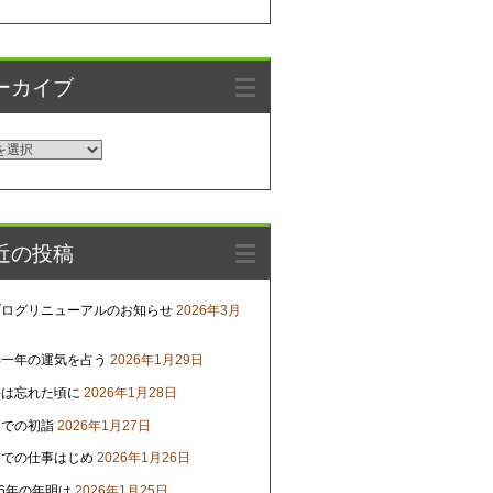
ーカイブ
近の投稿
ブログリニューアルのお知らせ
2026年3月
年一年の運気を占う
2026年1月29日
害は忘れた頃に
2026年1月28日
戸での初詣
2026年1月27日
京での仕事はじめ
2026年1月26日
26年の年明け
2026年1月25日