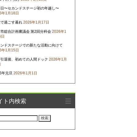
晦日〜セカンドステージ初の年越し〜
26年1月18日
族で過ごす暮れ
2026年1月17日
市総合計画審議会 第2回分科会
2026年1
6日
カンドステージでの新たな活動に向けて
26年1月15日
役引退後、初めての人間ドック
2026年1月
日
26年元旦
2026年1月1日
イト内検索