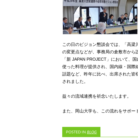
この日のビジョン懇談会では、「高梁
の変更点などが、事務局の倉敷市から
「新 JAPAN PROJECT」にお
使った料理が提供され、国内線・国際
話題など、昨年に比べ、出席された皆
されました。
益々の流域連携を祈念いたします。
また、岡山大学も、この流れをサポー
POSTED IN
BLOG