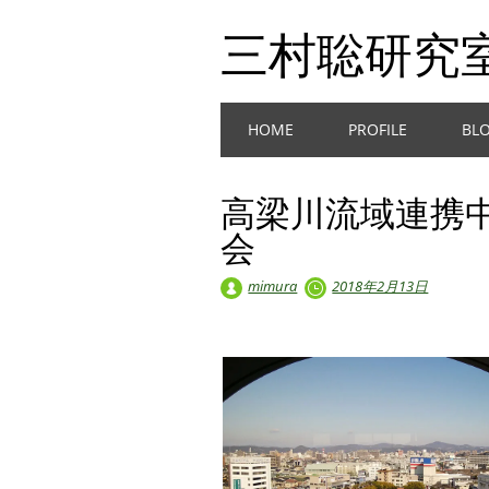
三村聡研究
Main menu
Skip
HOME
PROFILE
BL
to
content
高梁川流域連携
会
mimura
2018年2月13日