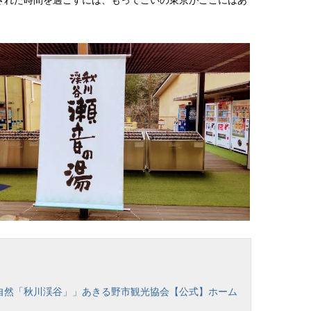
された時間を過ごすには、もってこいの東京がここにはあ
の大自然「秋川渓谷」」あきる野市観光協会【公式】ホーム