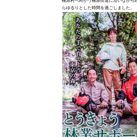
檜原村へ向かう檜原街道に沿いながら
らゆるりとした時間を過ごしました。