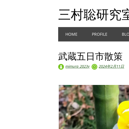
三村聡研究
Main menu
Skip
HOME
PROFILE
BL
to
content
武蔵五日市散策
mimura_2023y
2024年2月11日