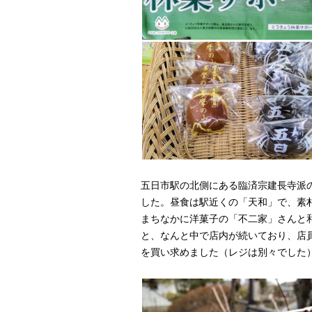
五日市駅の北側にある臨済宗建長寺派
した。昼食は駅近くの「天和」で、素
まちなかに洋菓子の「不二家」さんと
と、なんと中で店内が続いており、店
を買い求めました（レジは別々でした