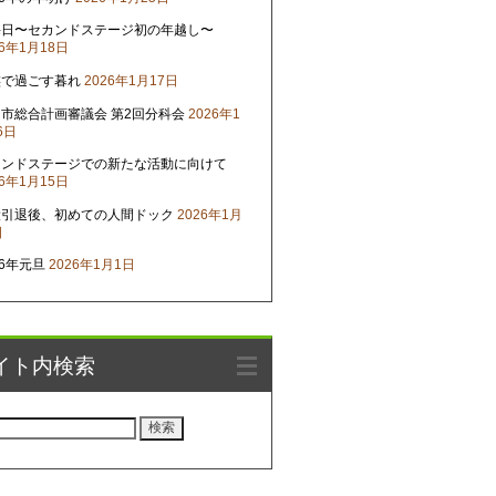
晦日〜セカンドステージ初の年越し〜
26年1月18日
族で過ごす暮れ
2026年1月17日
市総合計画審議会 第2回分科会
2026年1
6日
カンドステージでの新たな活動に向けて
26年1月15日
役引退後、初めての人間ドック
2026年1月
日
26年元旦
2026年1月1日
イト内検索