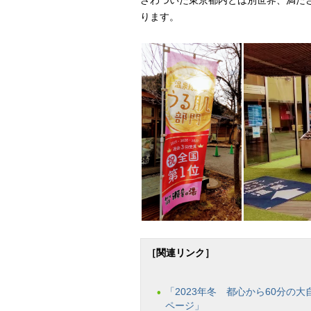
ざわついた東京都内とは別世界、満た
ります。
［関連リンク］
「2023年冬 都心から60分
ページ」