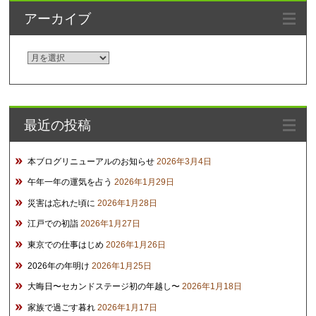
アーカイブ
ア
ー
カ
イ
最近の投稿
ブ
本ブログリニューアルのお知らせ
2026年3月4日
午年一年の運気を占う
2026年1月29日
災害は忘れた頃に
2026年1月28日
江戸での初詣
2026年1月27日
東京での仕事はじめ
2026年1月26日
2026年の年明け
2026年1月25日
大晦日〜セカンドステージ初の年越し〜
2026年1月18日
家族で過ごす暮れ
2026年1月17日