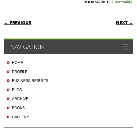
BOOKMARK THE
permalink
.
POST NAVIGATION
← PREVIOUS
NEXT →
NAVIGATION
HOME
PROFILE
BUSINESS RESULTS
BLOG
ARCHIVE
BOOKS
GALLERY