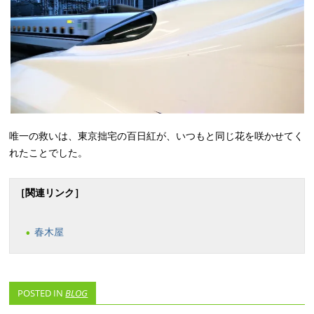
唯一の救いは、東京拙宅の百日紅が、いつもと同じ花を咲かせてく
れたことでした。
［関連リンク］
春木屋
POSTED IN
BLOG