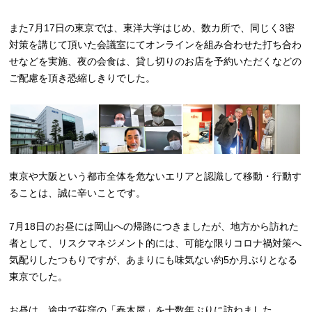
また7月17日の東京では、東洋大学はじめ、数カ所で、同じく3密
対策を講じて頂いた会議室にてオンラインを組み合わせた打ち合わ
せなどを実施、夜の会食は、貸し切りのお店を予約いただくなどの
ご配慮を頂き恐縮しきりでした。
東京や大阪という都市全体を危ないエリアと認識して移動・行動す
ることは、誠に辛いことです。
7月18日のお昼には岡山への帰路につきましたが、地方から訪れた
者として、リスクマネジメント的には、可能な限りコロナ禍対策へ
気配りしたつもりですが、あまりにも味気ない約5か月ぶりとなる
東京でした。
お昼は、途中で荻窪の「春木屋」を十数年ぶりに訪ねました。