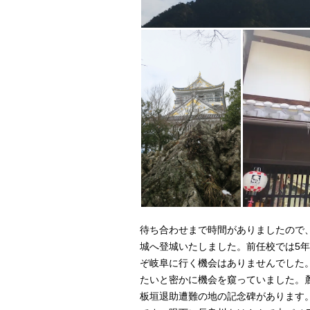
待ち合わせまで時間がありましたので
城へ登城いたしました。前任校では5
ぞ岐阜に行く機会はありませんでした
たいと密かに機会を窺っていました。
板垣退助遭難の地の記念碑があります