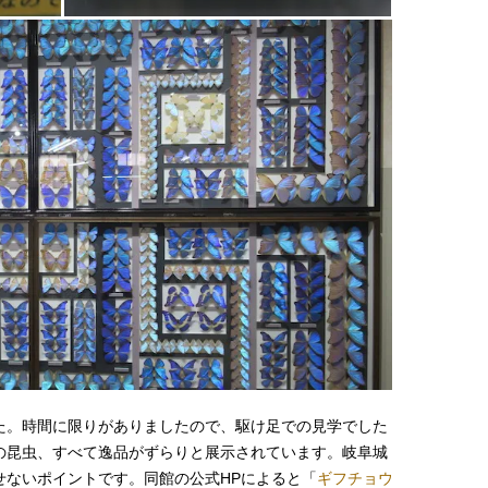
た。時間に限りがありましたので、駆け足での見学でした
の昆虫、すべて逸品がずらりと展示されています。岐阜城
せないポイントです。同館の公式HPによると「
ギフチョウ