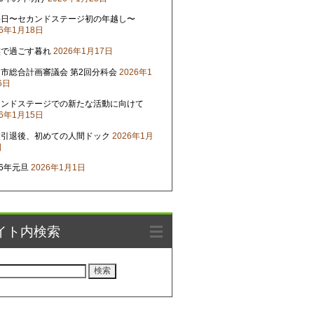
晦日〜セカンドステージ初の年越し〜
26年1月18日
族で過ごす暮れ
2026年1月17日
市総合計画審議会 第2回分科会
2026年1
6日
カンドステージでの新たな活動に向けて
26年1月15日
役引退後、初めての人間ドック
2026年1月
日
26年元旦
2026年1月1日
イト内検索