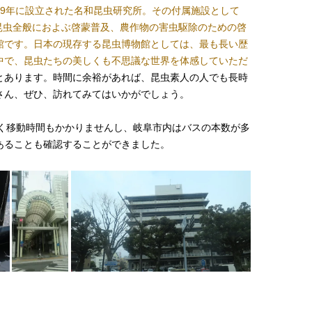
29年に設立された名和昆虫研究所。その付属施設として
、昆虫全般におよぶ啓蒙普及、農作物の害虫駆除のための啓
館です。日本の現存する昆虫博物館としては、最も長い歴
中で、昆虫たちの美しくも不思議な世界を体感していただ
とあります。時間に余裕があれば、昆虫素人の人でも長時
さん、ぜひ、訪れてみてはいかがでしょう。
多く移動時間もかかりませんし、岐阜市内はバスの本数が多
あることも確認することができました。