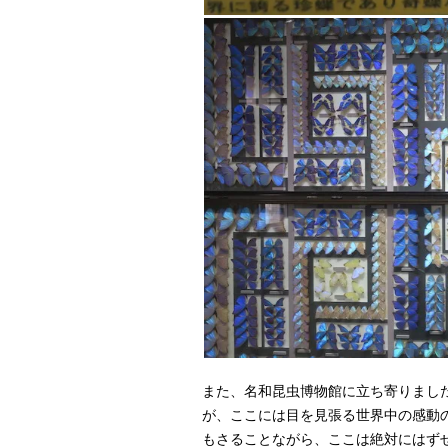
また、名和昆虫博物館に立ち寄りまし
が、ここには目を見張る世界中の感動
もさることながら、ここは絶対にはず