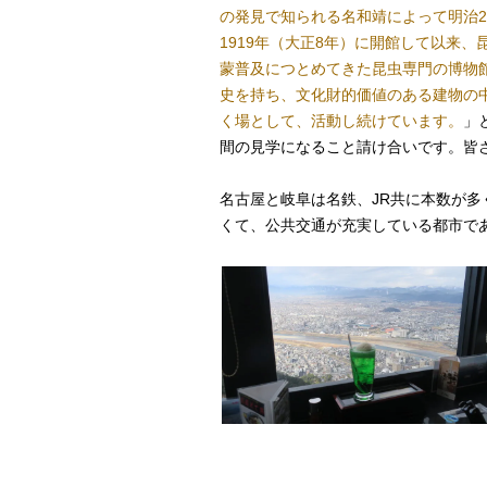
の発見で知られる名和靖によって明治
1919年（大正8年）に開館して以来
蒙普及につとめてきた昆虫専門の博物
史を持ち、文化財的価値のある建物の
く場として、活動し続けています。
」
間の見学になること請け合いです。皆
名古屋と岐阜は名鉄、JR共に本数が
くて、公共交通が充実している都市で