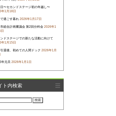
晦日〜セカンドステージ初の年越し〜
26年1月18日
族で過ごす暮れ
2026年1月17日
市総合計画審議会 第2回分科会
2026年1
6日
カンドステージでの新たな活動に向けて
26年1月15日
役引退後、初めての人間ドック
2026年1月
日
26年元旦
2026年1月1日
イト内検索