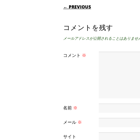
POST NAVIGATI
← PREVIOUS
コメントを残す
メールアドレスが公開されることはありませ
コメント
※
名前
※
メール
※
サイト