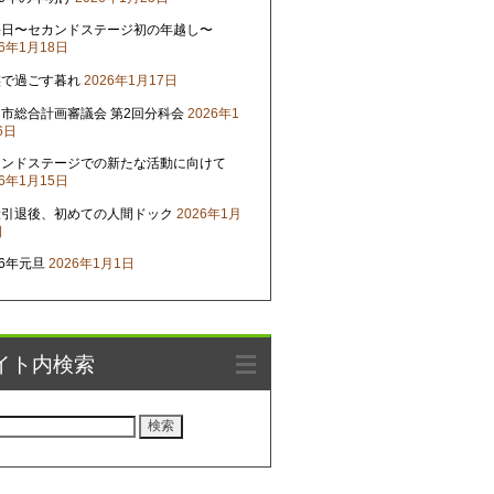
晦日〜セカンドステージ初の年越し〜
26年1月18日
族で過ごす暮れ
2026年1月17日
市総合計画審議会 第2回分科会
2026年1
6日
カンドステージでの新たな活動に向けて
26年1月15日
役引退後、初めての人間ドック
2026年1月
日
26年元旦
2026年1月1日
イト内検索