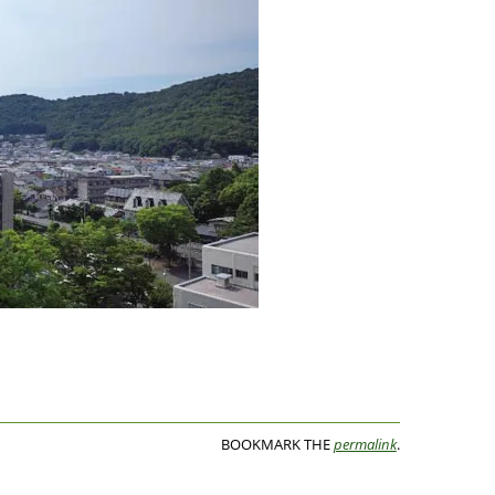
BOOKMARK THE
permalink
.