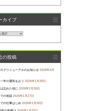
ーカイブ
近の投稿
ブログリニューアルのお知らせ
2026年3月
年一年の運気を占う
2026年1月29日
害は忘れた頃に
2026年1月28日
戸での初詣
2026年1月27日
京での仕事はじめ
2026年1月26日
26年の年明け
2026年1月25日