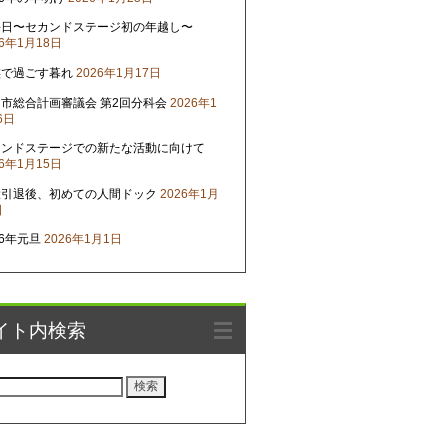
晦日〜セカンドステージ初の年越し〜
26年1月18日
族で過ごす暮れ
2026年1月17日
市総合計画審議会 第2回分科会
2026年1
6日
カンドステージでの新たな活動に向けて
26年1月15日
役引退後、初めての人間ドック
2026年1月
日
26年元旦
2026年1月1日
イト内検索