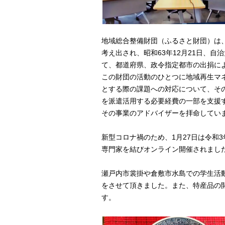
地域総合整備財団（ふるさと財団）は
考え出され、昭和63年12月21日、自治
て、都道府県、政令指定都市の出捐に
この財団の活動のひとつに地域再生マ
とする際の課題への対応について、そ
を派遣活用する必要経費の一部を支援
その事業のアドバイザーを拝命してい
新型コロナ禍のため、1月27日は令和
専門家を結びオンライン開催されまし
瀬戸内市裳掛や倉敷市水島での学生活
をさせて頂きました。また、特産品の
す。