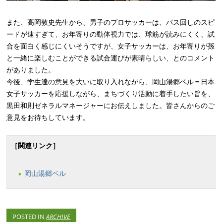
また、高岡敦史先生から、男子のプロサッカーは、パス回しのスピ
ードが速すぎて、お年寄りの動体視力では、球筋が読みにくく、試
合を面白く感じにくいそうですが、女子サッカーは、お年寄りが孫
と一緒に楽しむことができる試合運びが素晴らしい、とのコメント
がありました。
今後、学生達の意見を大いに取り入れながら、岡山湯郷ベル＝日本
女子サッカーを応援しながら、まちづくり活動に着手したい旨を、
黒田和則ゼネラルマネージャーにお伝えしました。皆さんからのご
意見をお待ちしています。
［関連リンク］
岡山湯郷ベル
POSTED IN
ARCHIVE