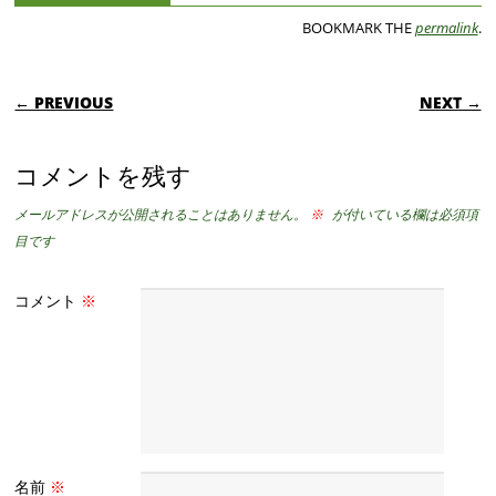
BOOKMARK THE
permalink
.
POST NAVIGATION
← PREVIOUS
NEXT →
コメントを残す
メールアドレスが公開されることはありません。
※
が付いている欄は必須項
目です
コメント
※
名前
※