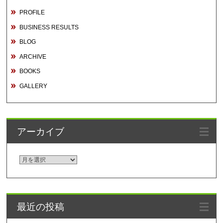
PROFILE
BUSINESS RESULTS
BLOG
ARCHIVE
BOOKS
GALLERY
アーカイブ
ア
ー
カ
イ
最近の投稿
ブ