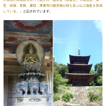
堂、経蔵、客殿、書院、庫裏等の建造物が経ち並ぶ山上伽藍を形成
している。
」と記されています。