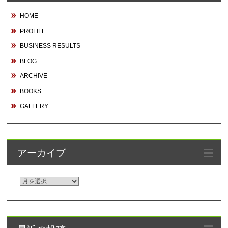
HOME
PROFILE
BUSINESS RESULTS
BLOG
ARCHIVE
BOOKS
GALLERY
アーカイブ
ア
ー
カ
イ