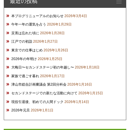
最近の投稿
ブ
本ブログリニューアルのお知らせ
2026年3月4日
午年一年の運気を占う
2026年1月29日
災害は忘れた頃に
2026年1月28日
江戸での初詣
2026年1月27日
東京での仕事はじめ
2026年1月26日
2026年の年明け
2026年1月25日
大晦日〜セカンドステージ初の年越し〜
2026年1月18日
家族で過ごす暮れ
2026年1月17日
津山市総合計画審議会 第2回分科会
2026年1月16日
セカンドステージでの新たな活動に向けて
2026年1月15日
現役引退後、初めての人間ドック
2026年1月14日
2026年元旦
2026年1月1日