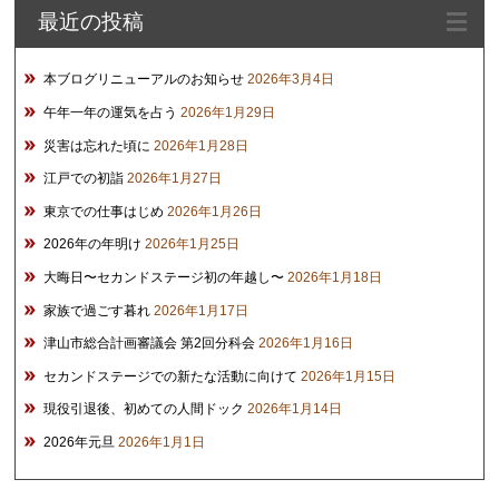
最近の投稿
ブ
本ブログリニューアルのお知らせ
2026年3月4日
午年一年の運気を占う
2026年1月29日
災害は忘れた頃に
2026年1月28日
江戸での初詣
2026年1月27日
東京での仕事はじめ
2026年1月26日
2026年の年明け
2026年1月25日
大晦日〜セカンドステージ初の年越し〜
2026年1月18日
家族で過ごす暮れ
2026年1月17日
津山市総合計画審議会 第2回分科会
2026年1月16日
セカンドステージでの新たな活動に向けて
2026年1月15日
現役引退後、初めての人間ドック
2026年1月14日
2026年元旦
2026年1月1日