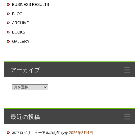
BUSINESS RESULTS
BLOG
ARCHIVE
BOOKS
GALLERY
アーカイブ
ア
ー
カ
イ
最近の投稿
ブ
本ブログリニューアルのお知らせ
2026年3月4日