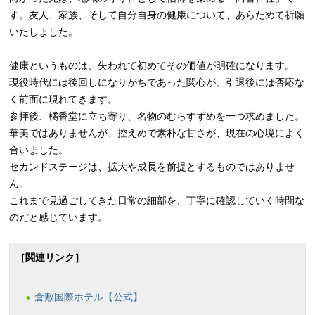
す。友人、家族、そして自分自身の健康について、あらためて祈願
いたしました。
健康というものは、失われて初めてその価値が明確になります。
現役時代には後回しになりがちであった関心が、引退後には否応な
く前面に現れてきます。
参拝後、橘香堂に立ち寄り、名物のむらすずめを一つ求めました。
華美ではありませんが、控えめで素朴な甘さが、現在の心境によく
合いました。
セカンドステージは、拡大や成長を前提とするものではありませ
ん。
これまで見過ごしてきた日常の細部を、丁寧に確認していく時間な
のだと感じています。
［関連リンク］
倉敷国際ホテル【公式】