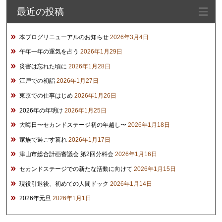
最近の投稿
ブ
本ブログリニューアルのお知らせ
2026年3月4日
午年一年の運気を占う
2026年1月29日
災害は忘れた頃に
2026年1月28日
江戸での初詣
2026年1月27日
東京での仕事はじめ
2026年1月26日
2026年の年明け
2026年1月25日
大晦日〜セカンドステージ初の年越し〜
2026年1月18日
家族で過ごす暮れ
2026年1月17日
津山市総合計画審議会 第2回分科会
2026年1月16日
セカンドステージでの新たな活動に向けて
2026年1月15日
現役引退後、初めての人間ドック
2026年1月14日
2026年元旦
2026年1月1日