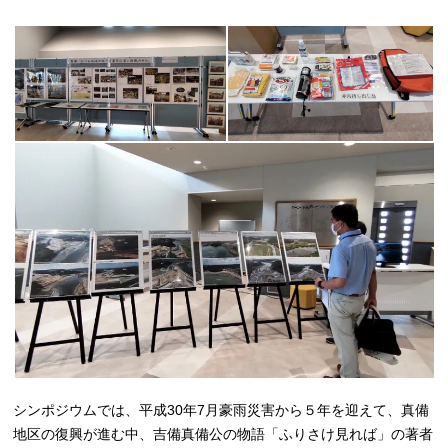
シンポジウムでは、平成30年7月豪雨災害から５年を迎えて、真備
地区の復興が進む中、吉備真備公の物語「ふりさけ見れば」の著者