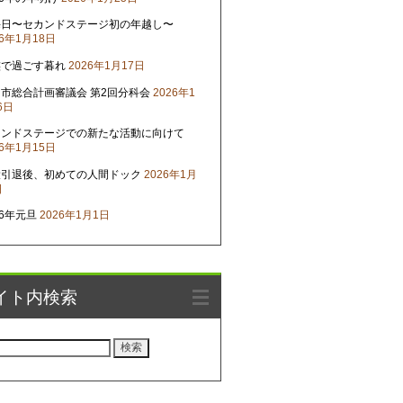
晦日〜セカンドステージ初の年越し〜
26年1月18日
族で過ごす暮れ
2026年1月17日
市総合計画審議会 第2回分科会
2026年1
6日
カンドステージでの新たな活動に向けて
26年1月15日
役引退後、初めての人間ドック
2026年1月
日
26年元旦
2026年1月1日
イト内検索