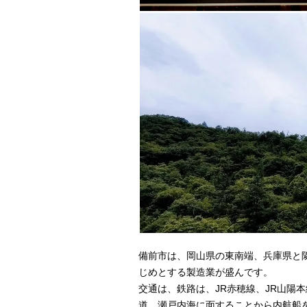
備前市は、岡山県の東南端、兵庫県と
じめとする製造業が盛んです。
交通は、鉄路は、JR赤穂線、JR山陽
道、瀬戸内海に面することから内航船