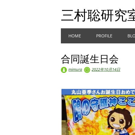
三村聡研究
Main menu
Skip
HOME
PROFILE
BL
to
content
合同誕生日会
mimura
2022年10月14日