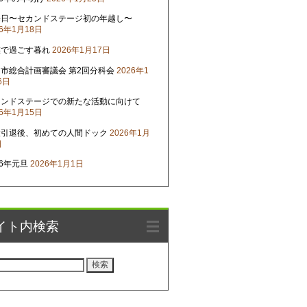
晦日〜セカンドステージ初の年越し〜
26年1月18日
族で過ごす暮れ
2026年1月17日
市総合計画審議会 第2回分科会
2026年1
6日
カンドステージでの新たな活動に向けて
26年1月15日
役引退後、初めての人間ドック
2026年1月
日
26年元旦
2026年1月1日
イト内検索