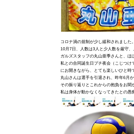
コロナ渦の規制が少し緩和されました
10月7日、人数は3人と少人数を厳守
ガルズスタッフの丸山亜季さんと、ほぼ
私との合同誕生日プチ夜会（こじつけ
にお開きながら、とても楽しいひと時
丸山さんは選手を引退され、昨年6月
その振り返りとこれからの抱負をお聞
私は身体が動かなくなってきたとの愚