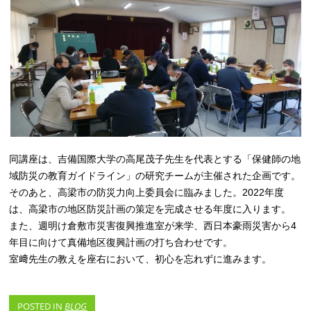
同講座は、吉備国際大学の高尾茂子先生を代表とする「保健師の地
域防災の教育ガイドライン」の研究チームが主催された企画です。
そのあと、高梁市の防災力向上委員会に臨みました。2022年度
は、高梁市の地区防災計画の策定を完成させる年度に入ります。
また、週明け倉敷市災害復興推進室が来学、西日本豪雨災害から4
年目に向けて真備地区復興計画の打ち合わせです。
室﨑先生の教えを座右において、初心を忘れずに進みます。
POSTED IN
BLOG