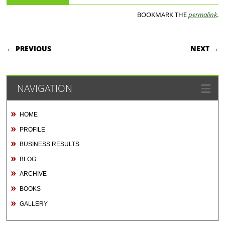
BOOKMARK THE
permalink
.
POST NAVIGATION
← PREVIOUS
NEXT →
NAVIGATION
HOME
PROFILE
BUSINESS RESULTS
BLOG
ARCHIVE
BOOKS
GALLERY