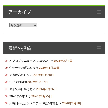
アーカイブ
ア
ー
カ
イ
最近の投稿
ブ
本ブログリニューアルのお知らせ
2026年3月4日
午年一年の運気を占う
2026年1月29日
災害は忘れた頃に
2026年1月28日
江戸での初詣
2026年1月27日
東京での仕事はじめ
2026年1月26日
2026年の年明け
2026年1月25日
大晦日〜セカンドステージ初の年越し〜
2026年1月18日