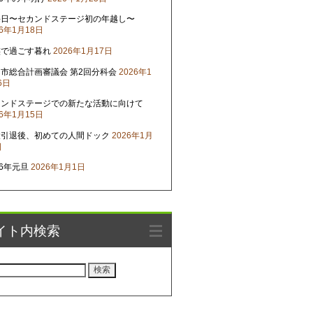
晦日〜セカンドステージ初の年越し〜
26年1月18日
族で過ごす暮れ
2026年1月17日
市総合計画審議会 第2回分科会
2026年1
6日
カンドステージでの新たな活動に向けて
26年1月15日
役引退後、初めての人間ドック
2026年1月
日
26年元旦
2026年1月1日
イト内検索