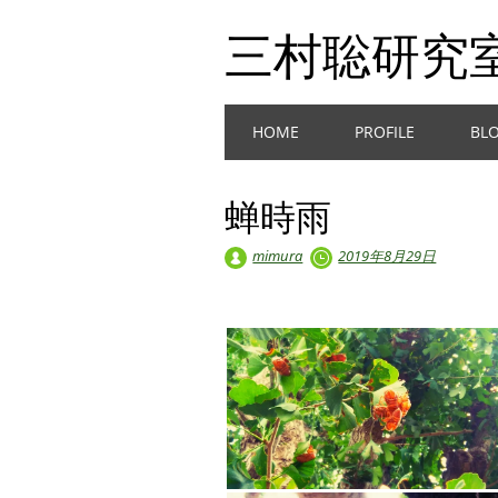
三村聡研究
Main menu
Skip
HOME
PROFILE
BL
to
content
蝉時雨
mimura
2019年8月29日