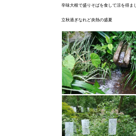
辛味大根で盛りそばを食して涼を得ま
立秋過ぎなれど炎熱の盛夏