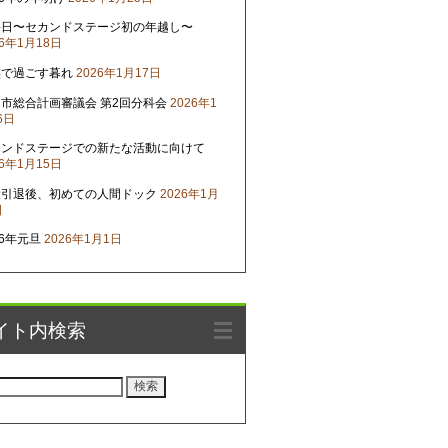
晦日〜セカンドステージ初の年越し〜
26年1月18日
族で過ごす暮れ
2026年1月17日
市総合計画審議会 第2回分科会
2026年1
6日
カンドステージでの新たな活動に向けて
26年1月15日
役引退後、初めての人間ドック
2026年1月
日
26年元旦
2026年1月1日
イト内検索