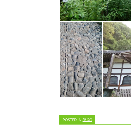
POSTED IN
BLOG