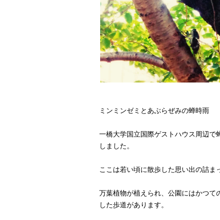
ミンミンゼミとあぶらぜみの蝉時雨
一橋大学国立国際ゲストハウス周辺で
しました。
ここは若い頃に散歩した思い出の詰ま
万葉植物が植えられ、公園にはかつて
した歩道があります。