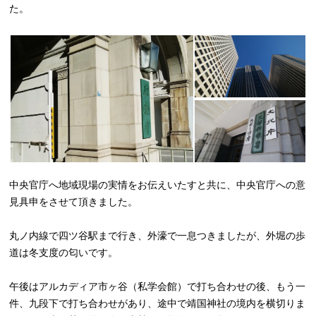
た。
中央官庁へ地域現場の実情をお伝えいたすと共に、中央官庁への意
見具申をさせて頂きました。
丸ノ内線で四ツ谷駅まで行き、外濠で一息つきましたが、外堀の歩
道は冬支度の匂いです。
午後はアルカディア市ヶ谷（私学会館）で打ち合わせの後、もう一
件、九段下で打ち合わせがあり、途中で靖国神社の境内を横切りま