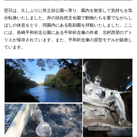
翌日は、久しぶりに井之頭公園へ寄り、園内を散策して気持ちを気
分転換いたしました。井の頭自然文化園で動物たちを愛でながらし
ばしの休息をとり、同園内にある彫刻園を拝観いたしました。ここ
には、長崎平和祈念公園にある平和祈念像の作者、北村西望のアト
リエが保存されています。また、平和祈念像の原型モデルが鎮座し
ています。