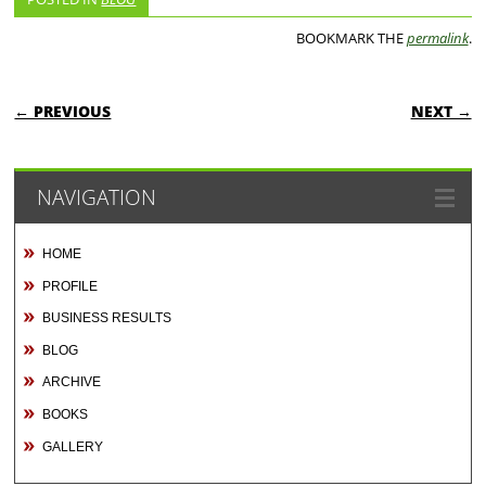
BOOKMARK THE
permalink
.
POST NAVIGATION
← PREVIOUS
NEXT →
NAVIGATION
HOME
PROFILE
BUSINESS RESULTS
BLOG
ARCHIVE
BOOKS
GALLERY