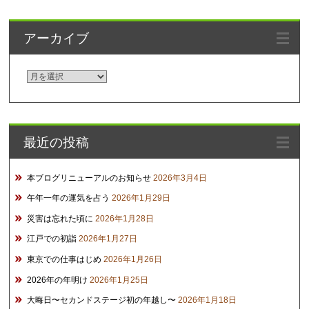
アーカイブ
ア
ー
カ
イ
最近の投稿
ブ
本ブログリニューアルのお知らせ
2026年3月4日
午年一年の運気を占う
2026年1月29日
災害は忘れた頃に
2026年1月28日
江戸での初詣
2026年1月27日
東京での仕事はじめ
2026年1月26日
2026年の年明け
2026年1月25日
大晦日〜セカンドステージ初の年越し〜
2026年1月18日