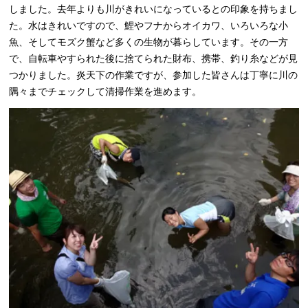
しました。去年よりも川がきれいになっているとの印象を持ちまし
た。水はきれいですので、鯉やフナからオイカワ、いろいろな小
魚、そしてモズク蟹など多くの生物が暮らしています。その一方
で、自転車やすられた後に捨てられた財布、携帯、釣り糸などが見
つかりました。炎天下の作業ですが、参加した皆さんは丁寧に川の
隅々までチェックして清掃作業を進めます。