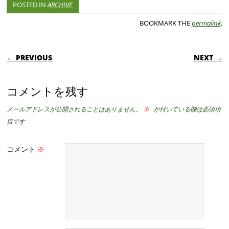
POSTED IN
ARCHIVE
BOOKMARK THE
permalink
.
POST NAVIGATION
← PREVIOUS
NEXT →
コメントを残す
メールアドレスが公開されることはありません。
※
が付いている欄は必須項
目です
コメント
※