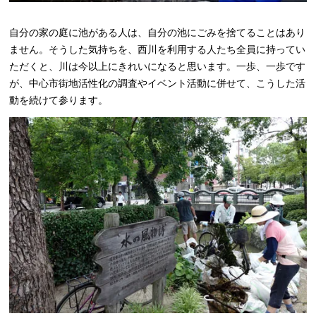
自分の家の庭に池がある人は、自分の池にごみを捨てることはあり
ません。そうした気持ちを、西川を利用する人たち全員に持ってい
ただくと、川は今以上にきれいになると思います。一歩、一歩です
が、中心市街地活性化の調査やイベント活動に併せて、こうした活
動を続けて参ります。