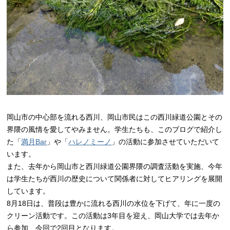
岡山市の中心部を流れる西川、岡山市民はこの西川緑道公園とその
界隈の風情を愛してやみません。学生たちも、このブログで紹介し
た「
満月Bar
」や「
ハレノミーノ
」の活動に参加させていただいて
います。
また、去年から岡山市と西川緑道公園界隈の調査活動を実施、今年
は学生たちが西川の歴史について関係者に対してヒアリングを展開
しています。
8月18日は、普段は豊かに流れる西川の水位を下げて、年に一度の
クリーン活動です。この活動は3年目を迎え、岡山大学では去年か
ら参加、今回で2回目となります。