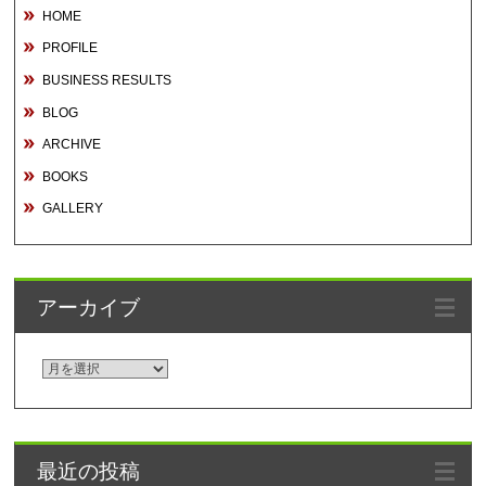
HOME
PROFILE
BUSINESS RESULTS
BLOG
ARCHIVE
BOOKS
GALLERY
アーカイブ
ア
ー
カ
イ
最近の投稿
ブ