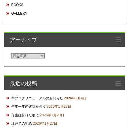
BOOKS
GALLERY
アーカイブ
ア
ー
カ
イ
最近の投稿
ブ
本ブログリニューアルのお知らせ
2026年3月4日
午年一年の運気を占う
2026年1月29日
災害は忘れた頃に
2026年1月28日
江戸での初詣
2026年1月27日