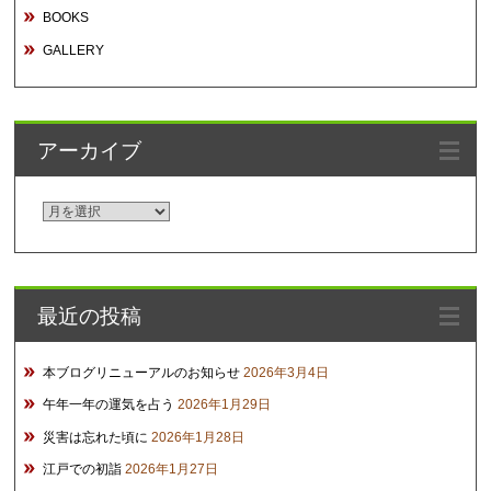
BOOKS
GALLERY
アーカイブ
ア
ー
カ
イ
最近の投稿
ブ
本ブログリニューアルのお知らせ
2026年3月4日
午年一年の運気を占う
2026年1月29日
災害は忘れた頃に
2026年1月28日
江戸での初詣
2026年1月27日