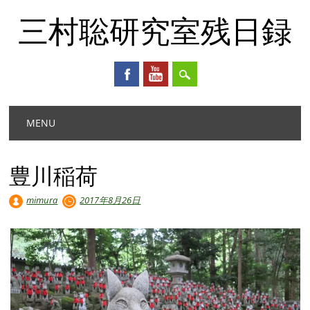
三村聡研究室残日録
Main menu
Skip
MENU
to
content
豊川稲荷
mimura
2017年8月26日