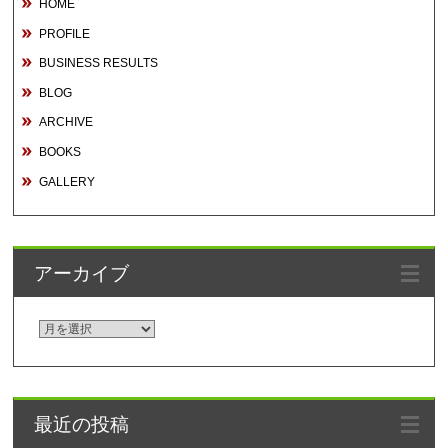
HOME
PROFILE
BUSINESS RESULTS
BLOG
ARCHIVE
BOOKS
GALLERY
アーカイブ
ア
ー
カ
イ
最近の投稿
ブ