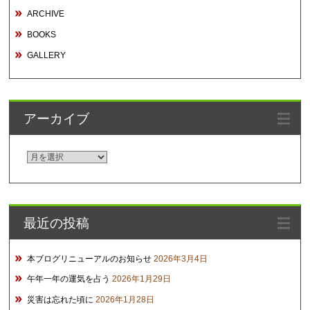
ARCHIVE
BOOKS
GALLERY
アーカイブ
ア
ー
カ
イ
最近の投稿
ブ
本ブログリニューアルのお知らせ
2026年3月4日
午年一年の運気を占う
2026年1月29日
災害は忘れた頃に
2026年1月28日