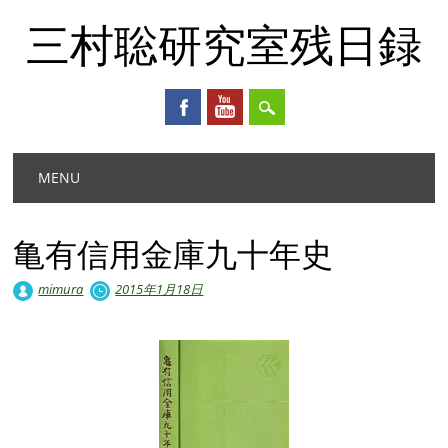
三村聡研究室残日録
Main menu
Skip
MENU
to
content
亀有信用金庫九十年史
mimura
2015年1月18日