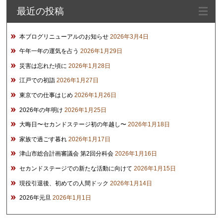
最近の投稿
ブ
本ブログリニューアルのお知らせ
2026年3月4日
午年一年の運気を占う
2026年1月29日
災害は忘れた頃に
2026年1月28日
江戸での初詣
2026年1月27日
東京での仕事はじめ
2026年1月26日
2026年の年明け
2026年1月25日
大晦日〜セカンドステージ初の年越し〜
2026年1月18日
家族で過ごす暮れ
2026年1月17日
津山市総合計画審議会 第2回分科会
2026年1月16日
セカンドステージでの新たな活動に向けて
2026年1月15日
現役引退後、初めての人間ドック
2026年1月14日
2026年元旦
2026年1月1日