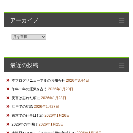
アーカイブ
ア
ー
カ
イ
最近の投稿
ブ
本ブログリニューアルのお知らせ
2026年3月4日
午年一年の運気を占う
2026年1月29日
災害は忘れた頃に
2026年1月28日
江戸での初詣
2026年1月27日
東京での仕事はじめ
2026年1月26日
2026年の年明け
2026年1月25日