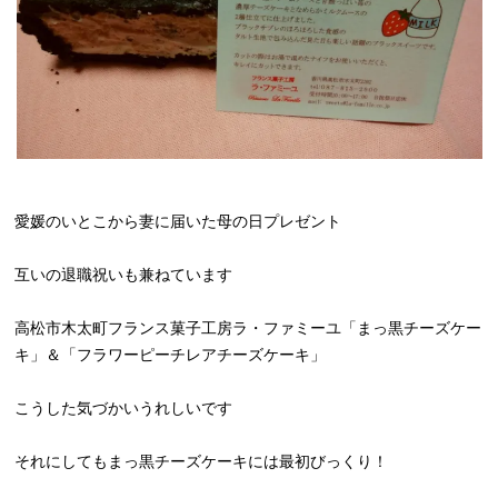
愛媛のいとこから妻に届いた母の日プレゼント
互いの退職祝いも兼ねています
高松市木太町フランス菓子工房ラ・ファミーユ「まっ黒チーズケー
キ」＆「フラワーピーチレアチーズケーキ」
こうした気づかいうれしいです
それにしてもまっ黒チーズケーキには最初びっくり！