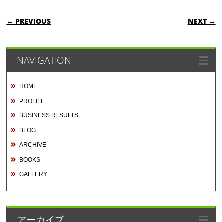
POST NAVIGATION
← PREVIOUS
NEXT →
NAVIGATION
HOME
PROFILE
BUSINESS RESULTS
BLOG
ARCHIVE
BOOKS
GALLERY
アーカイブ