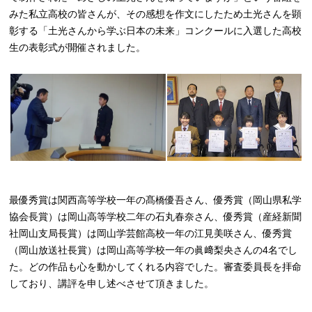
みた私立高校の皆さんが、その感想を作文にしたため土光さんを顕
彰する「土光さんから学ぶ日本の未来」コンクールに入選した高校
生の表彰式が開催されました。
最優秀賞は関西高等学校一年の髙橋優吾さん、優秀賞（岡山県私学
協会長賞）は岡山高等学校二年の石丸春奈さん、優秀賞（産経新聞
社岡山支局長賞）は岡山学芸館高校一年の江見美咲さん、優秀賞
（岡山放送社長賞）は岡山高等学校一年の眞﨑梨央さんの4名でし
た。どの作品も心を動かしてくれる内容でした。審査委員長を拝命
しており、講評を申し述べさせて頂きました。