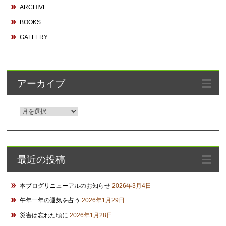
ARCHIVE
BOOKS
GALLERY
アーカイブ
ア
ー
カ
イ
最近の投稿
ブ
本ブログリニューアルのお知らせ
2026年3月4日
午年一年の運気を占う
2026年1月29日
災害は忘れた頃に
2026年1月28日