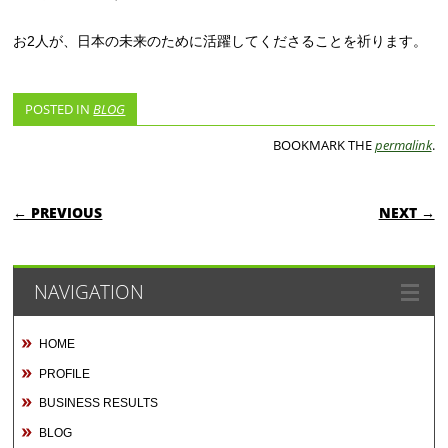
お2人が、日本の未来のために活躍してくださることを祈ります。
POSTED IN
BLOG
BOOKMARK THE
permalink
.
POST NAVIGATION
← PREVIOUS
NEXT →
NAVIGATION
HOME
PROFILE
BUSINESS RESULTS
BLOG