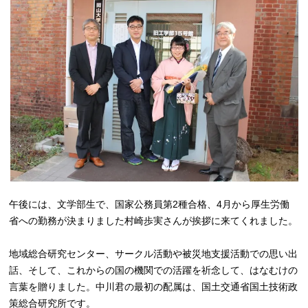
午後には、文学部生で、国家公務員第2種合格、4月から厚生労働
省への勤務が決まりました村崎歩実さんが挨拶に来てくれました。
地域総合研究センター、サークル活動や被災地支援活動での思い出
話、そして、これからの国の機関での活躍を祈念して、はなむけの
言葉を贈りました。中川君の最初の配属は、国土交通省国土技術政
策総合研究所です。