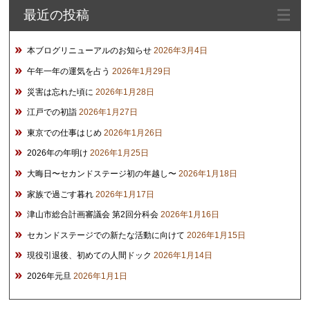
最近の投稿
ブ
本ブログリニューアルのお知らせ
2026年3月4日
午年一年の運気を占う
2026年1月29日
災害は忘れた頃に
2026年1月28日
江戸での初詣
2026年1月27日
東京での仕事はじめ
2026年1月26日
2026年の年明け
2026年1月25日
大晦日〜セカンドステージ初の年越し〜
2026年1月18日
家族で過ごす暮れ
2026年1月17日
津山市総合計画審議会 第2回分科会
2026年1月16日
セカンドステージでの新たな活動に向けて
2026年1月15日
現役引退後、初めての人間ドック
2026年1月14日
2026年元旦
2026年1月1日