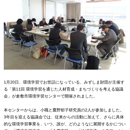
1月20日、環境学習でお世話になっている、みずしま財団が主催す
る「第11回 環境学習を通じた人材育成・まちづくりを考える協議
会」が倉敷市環境学習センターで開催されました。
本センターからは、小職と鷹野郁子研究員の2人が参加しました。
3年目を迎える協議会では、従来からの活動に加えて、さらに具体
的な環境学習事業を、いつ、誰が、どのようなに展開するかについ