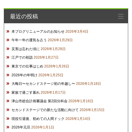
カ
イ
最近の投稿
ブ
本ブログリニューアルのお知らせ
2026年3月4日
午年一年の運気を占う
2026年1月29日
災害は忘れた頃に
2026年1月28日
江戸での初詣
2026年1月27日
東京での仕事はじめ
2026年1月26日
2026年の年明け
2026年1月25日
大晦日〜セカンドステージ初の年越し〜
2026年1月18日
家族で過ごす暮れ
2026年1月17日
津山市総合計画審議会 第2回分科会
2026年1月16日
セカンドステージでの新たな活動に向けて
2026年1月15日
現役引退後、初めての人間ドック
2026年1月14日
2026年元旦
2026年1月1日