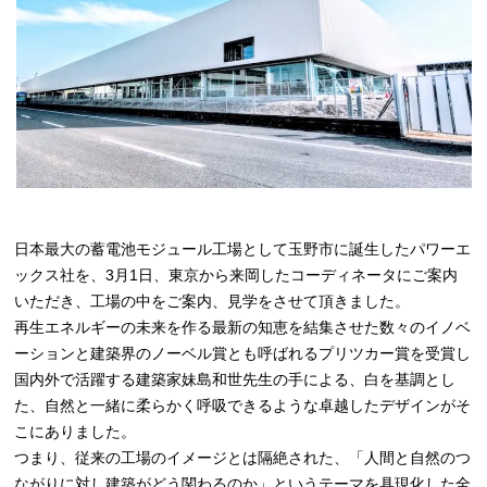
日本最大の蓄電池モジュール工場として玉野市に誕生したパワーエ
ックス社を、3月1日、東京から来岡したコーディネータにご案内
いただき、工場の中をご案内、見学をさせて頂きました。
再生エネルギーの未来を作る最新の知恵を結集させた数々のイノベ
ーションと建築界のノーベル賞とも呼ばれるプリツカー賞を受賞し
国内外で活躍する建築家妹島和世先生の手による、白を基調とし
た、自然と一緒に柔らかく呼吸できるような卓越したデザインがそ
こにありました。
つまり、従来の工場のイメージとは隔絶された、「人間と自然のつ
ながりに対し建築がどう関わるのか」というテーマを具現化した全