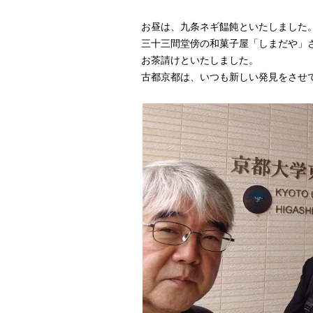
お昼は、九条ネギ饂飩といたしました
三十三間堂傍の和菓子屋「しまだや」
お茶請けといたしました。
古都京都は、いつも新しい発見をさせ