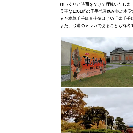
ゆっくりと時間をかけて拝観いたしま
見事な1001躯の千手観音像が並ぶ本
また本尊千手観音坐像はじめ千体千手
また、弓道のメッカであることも有名