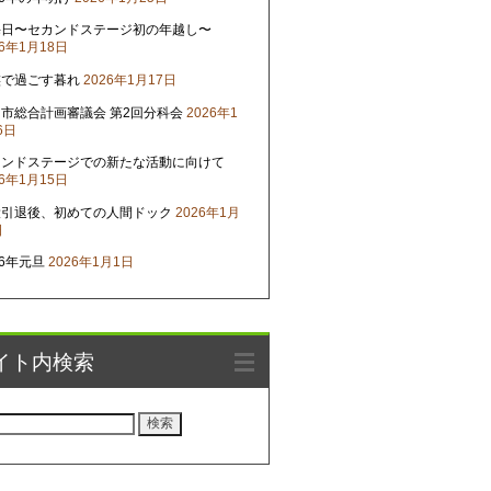
晦日〜セカンドステージ初の年越し〜
26年1月18日
族で過ごす暮れ
2026年1月17日
市総合計画審議会 第2回分科会
2026年1
6日
カンドステージでの新たな活動に向けて
26年1月15日
役引退後、初めての人間ドック
2026年1月
日
26年元旦
2026年1月1日
イト内検索