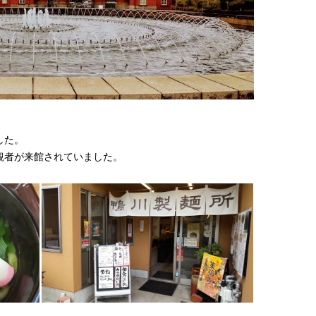
した。
観者が来館されていました。