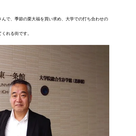
。
さんで、季節の栗大福を買い求め、大学での打ち合わせの
てくれる街です。