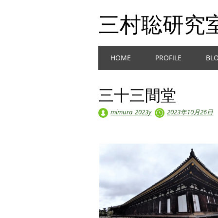
三村聡研究
Main menu
Skip
HOME
PROFILE
BL
to
content
三十三間堂
mimura_2023y
2023年10月26日