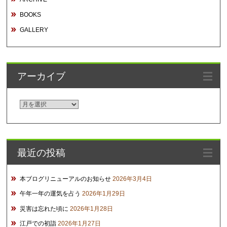
BOOKS
GALLERY
アーカイブ
ア
ー
カ
イ
最近の投稿
ブ
本ブログリニューアルのお知らせ
2026年3月4日
午年一年の運気を占う
2026年1月29日
災害は忘れた頃に
2026年1月28日
江戸での初詣
2026年1月27日