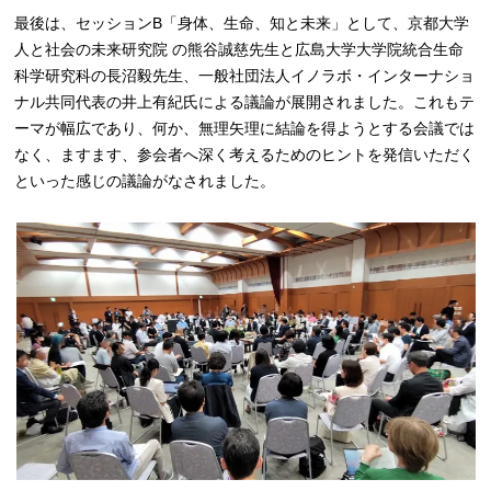
最後は、セッションB「身体、生命、知と未来」として、京都大学
人と社会の未来研究院 の熊谷誠慈先生と広島大学大学院統合生命
科学研究科の長沼毅先生、一般社団法人イノラボ・インターナショ
ナル共同代表の井上有紀氏による議論が展開されました。これもテ
ーマが幅広であり、何か、無理矢理に結論を得ようとする会議では
なく、ますます、参会者へ深く考えるためのヒントを発信いただく
といった感じの議論がなされました。