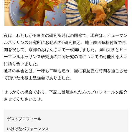
夜は、わたしがトヨタの研究所時代の同僚で、現在は、ヒューマン
ルネッサンス研究所にお勤めのT研究員と、地下鉄四条駅付近で再
開を祝して、京都のおばんさいで一献傾けました。岡山大学とヒュ
ーマンルネッサンス研究所の共同研究の道についての可能性を大い
に語り合いました。
通常の学会とは、一味も二味も違う、誠に有意義な時間を過ごさせ
て頂いた比叡山勉強会でありました。
せっかくの機会であり、下記に登壇された方のプロフィールを紹介
させてくださいませ。
ゲストプロフィール
いけばなパフォーマンス