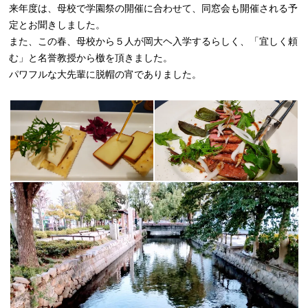
来年度は、母校で学園祭の開催に合わせて、同窓会も開催される予
定とお聞きしました。
また、この春、母校から５人が岡大ヘ入学するらしく、「宜しく頼
む」と名誉教授から檄を頂きました。
パワフルな大先輩に脱帽の宵でありました。