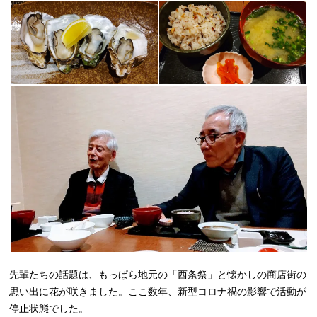
先輩たちの話題は、もっぱら地元の「西条祭」と懐かしの商店街の
思い出に花が咲きました。ここ数年、新型コロナ禍の影響で活動が
停止状態でした。