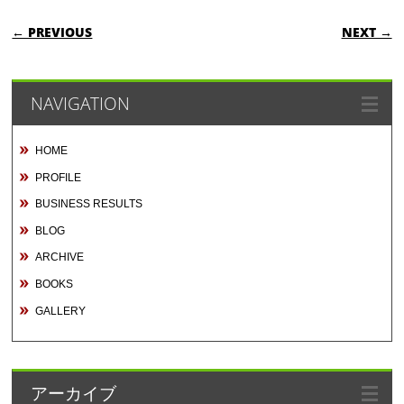
POST NAVIGATION
← PREVIOUS
NEXT →
NAVIGATION
HOME
PROFILE
BUSINESS RESULTS
BLOG
ARCHIVE
BOOKS
GALLERY
アーカイブ