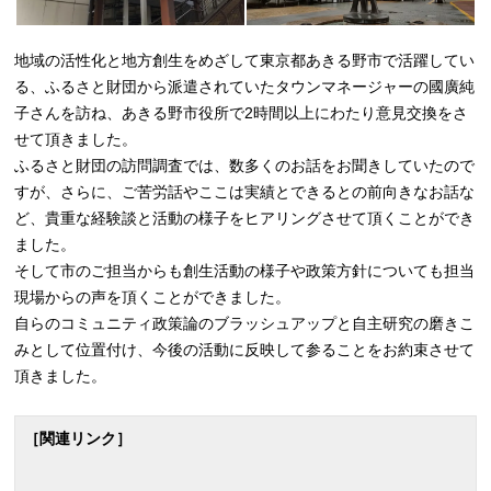
地域の活性化と地方創生をめざして東京都あきる野市で活躍してい
る、ふるさと財団から派遣されていたタウンマネージャーの國廣純
子さんを訪ね、あきる野市役所で2時間以上にわたり意見交換をさ
せて頂きました。
ふるさと財団の訪問調査では、数多くのお話をお聞きしていたので
すが、さらに、ご苦労話やここは実績とできるとの前向きなお話な
ど、貴重な経験談と活動の様子をヒアリングさせて頂くことができ
ました。
そして市のご担当からも創生活動の様子や政策方針についても担当
現場からの声を頂くことができました。
自らのコミュニティ政策論のブラッシュアップと自主研究の磨きこ
みとして位置付け、今後の活動に反映して参ることをお約束させて
頂きました。
［関連リンク］