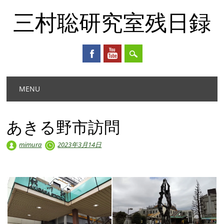
三村聡研究室残日録
Main menu
Skip
MENU
to
content
あきる野市訪問
mimura
2023年3月14日