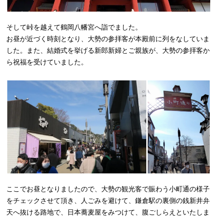
そして峠を越えて鶴岡八幡宮へ詣でました。
お昼が近づく時刻となり、大勢の参拝客が本殿前に列をなしていま
した。また、結婚式を挙げる新郎新婦とご親族が、大勢の参拝客か
ら祝福を受けていました。
ここでお昼となりましたので、大勢の観光客で賑わう小町通の様子
をチェックさせて頂き、人ごみを避けて、鎌倉駅の裏側の銭新井弁
天へ抜ける路地で、日本蕎麦屋をみつけて、腹ごしらえといたしま