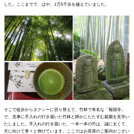
した。ここまでで、はや、1万5千歩を越えていました。
そこで徒歩からタクシーに切り替えて、竹林で有名な「報国寺」
で、見事に手入れの行き届いた竹林と静かにたたずむ庭園を見学い
たしました。手入れの行き届いた、一本一本の竹は、誠に太くて、
天に向けて青々と伸びています。ここではお茶席のご案内がござい