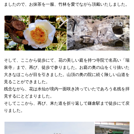
ましたので、お抹茶を一服、竹林を愛でながら頂戴いたしました。
そして、ここから徒歩にて、花の美しい庭を持つ寺院で名高い「瑞
泉寺」まで、再び、徒歩で参りました。お庭の奥の山をくり抜いた
大きなほこらが目を引きました。山頂の奥の院に続く険しい山道を
見ることができました。
残念ながら、花は水仙が境内一面咲き誇っていたであろう名残を拝
見するにとどまりました。
そしてここから、再び、来た道を折り返して鎌倉駅まで徒歩にて戻
りました。