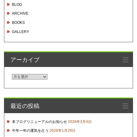
BLOG
ARCHIVE
BOOKS
GALLERY
アーカイブ
ア
ー
カ
イ
最近の投稿
ブ
本ブログリニューアルのお知らせ
2026年3月4日
午年一年の運気を占う
2026年1月29日