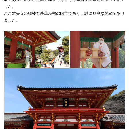
した。
ここ建長寺の鐘楼も茅葺屋根の国宝であり、誠に見事な梵鐘であり
ました。