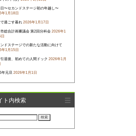
晦日〜セカンドステージ初の年越し〜
26年1月18日
族で過ごす暮れ
2026年1月17日
市総合計画審議会 第2回分科会
2026年1
6日
カンドステージでの新たな活動に向けて
26年1月15日
役引退後、初めての人間ドック
2026年1月
日
26年元旦
2026年1月1日
イト内検索