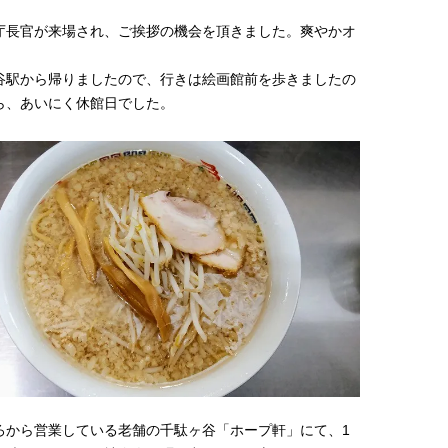
庁長官が来場され、ご挨拶の機会を頂きました。爽やかオ
谷駅から帰りましたので、行きは絵画館前を歩きましたの
ら、あいにく休館日でした。
ろから営業している老舗の千駄ヶ谷「ホープ軒」にて、1