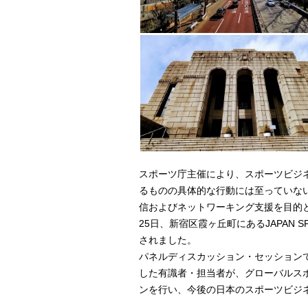
スポーツ庁主催により、スポーツビジ
るものの具体的な行動には至っていな
信およびネットワーキング支援を目的と
25日、新宿区霞ヶ丘町にあるJAPAN SP
されました。
パネルディスカッション・セッション
した有識者・担当者が、グローバルス
ンを行い、今後の日本のスポーツビジ