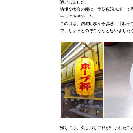
過ごしました。
情報交換会の席に、室伏広治スポーツ
ーラに感激でした。
この日は、信濃町駅から歩き、千駄ヶ
で、ちょっとのぞこうかと思いました
帰りには、久しぶりに私が生まれたこ