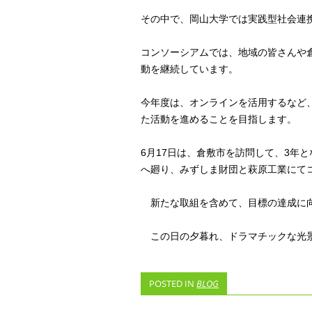
その中で、岡山大学では実践型社会連
コンソーシアムでは、地域の皆さんや
動を継続しています。
今年度は、オンラインを活用するなど
た活動を進めることを目指します。
6月17日は、倉敷市を訪問して、3年
へ廻り、みずしま財団と萩原工業にて
新たな取組を含めて、目標の達成に
この日の夕暮れ、ドラマチックな光
POSTED IN
BLOG