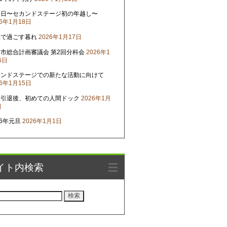
晦日〜セカンドステージ初の年越し〜
26年1月18日
族で過ごす暮れ
2026年1月17日
市総合計画審議会 第2回分科会
2026年1
6日
カンドステージでの新たな活動に向けて
26年1月15日
役引退後、初めての人間ドック
2026年1月
日
26年元旦
2026年1月1日
イト内検索