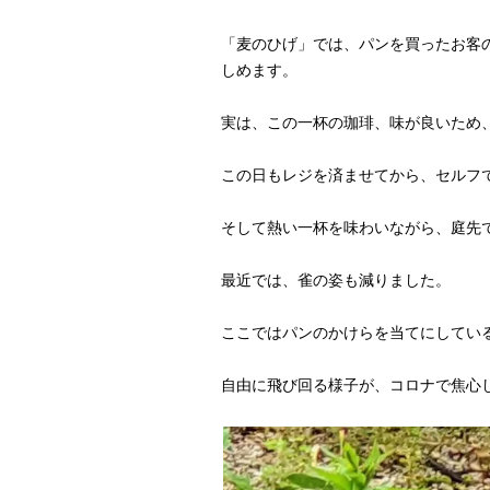
「麦のひげ」では、パンを買ったお客
しめます。
実は、この一杯の珈琲、味が良いため
この日もレジを済ませてから、セルフ
そして熱い一杯を味わいながら、庭先
最近では、雀の姿も減りました。
ここではパンのかけらを当てにしてい
自由に飛び回る様子が、コロナで焦心