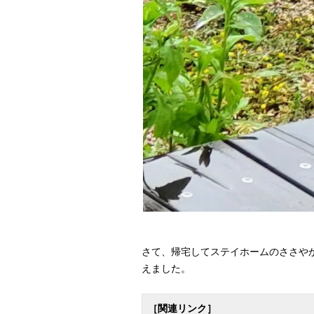
さて、帰宅してステイホームのささや
えました。
［関連リンク］