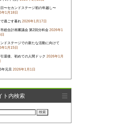
晦日〜セカンドステージ初の年越し〜
26年1月18日
族で過ごす暮れ
2026年1月17日
市総合計画審議会 第2回分科会
2026年1
6日
カンドステージでの新たな活動に向けて
26年1月15日
役引退後、初めての人間ドック
2026年1月
日
26年元旦
2026年1月1日
イト内検索