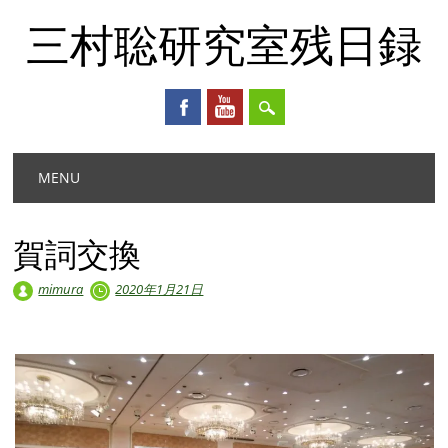
三村聡研究室残日録
Main menu
Skip
MENU
to
content
賀詞交換
mimura
2020年1月21日