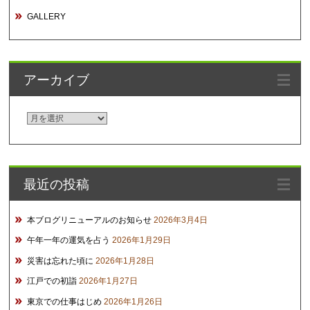
GALLERY
アーカイブ
ア
ー
カ
イ
最近の投稿
ブ
本ブログリニューアルのお知らせ
2026年3月4日
午年一年の運気を占う
2026年1月29日
災害は忘れた頃に
2026年1月28日
江戸での初詣
2026年1月27日
東京での仕事はじめ
2026年1月26日