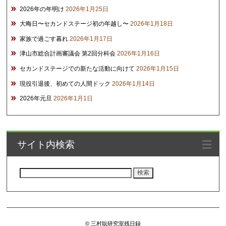
2026年の年明け
2026年1月25日
大晦日〜セカンドステージ初の年越し〜
2026年1月18日
家族で過ごす暮れ
2026年1月17日
津山市総合計画審議会 第2回分科会
2026年1月16日
セカンドステージでの新たな活動に向けて
2026年1月15日
現役引退後、初めての人間ドック
2026年1月14日
2026年元旦
2026年1月1日
サイト内検索
検
索:
© 三村聡研究室残日録