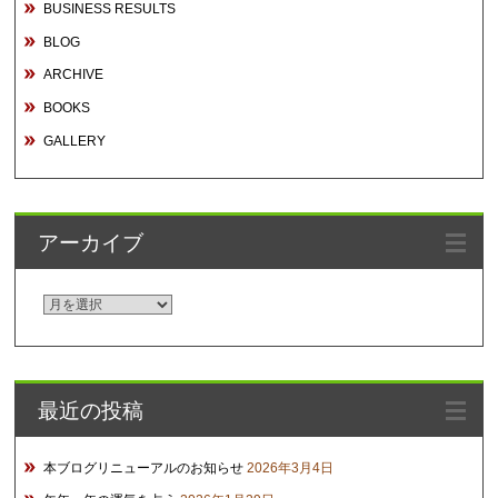
BUSINESS RESULTS
BLOG
ARCHIVE
BOOKS
GALLERY
アーカイブ
ア
ー
カ
イ
最近の投稿
ブ
本ブログリニューアルのお知らせ
2026年3月4日