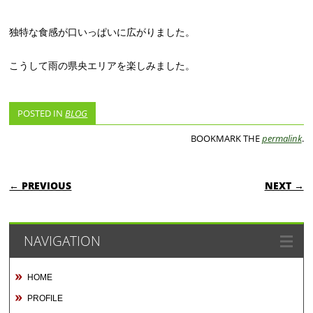
独特な食感が口いっぱいに広がりました。
こうして雨の県央エリアを楽しみました。
POSTED IN
BLOG
BOOKMARK THE
permalink
.
POST NAVIGATION
← PREVIOUS
NEXT →
NAVIGATION
HOME
PROFILE