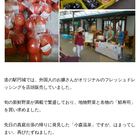
道の駅円城では、外国人のお嬢さんがオリジナルのフレッシュドレ
ッシングを店頭販売していました。
旬の新鮮野菜が満載で繁盛しており、地物野菜と名物の「鯖寿司」
を買い求めました。
先日の真庭出張の帰りに発見した「小森温泉」ですが、はまってし
まい、再びたずねました。