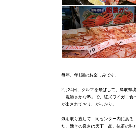
毎年、年1回のお楽しみです。
2月24日、クルマを飛ばして、鳥取県
「境港さかな塾」で、紅ズワイガニ食
が出されており、がっかり。
気を取り直して、同センター内にある
た。活きの良さは天下一品、抜群の味