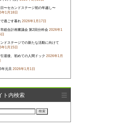
晦日〜セカンドステージ初の年越し〜
26年1月18日
族で過ごす暮れ
2026年1月17日
市総合計画審議会 第2回分科会
2026年1
6日
カンドステージでの新たな活動に向けて
26年1月15日
役引退後、初めての人間ドック
2026年1月
日
26年元旦
2026年1月1日
イト内検索