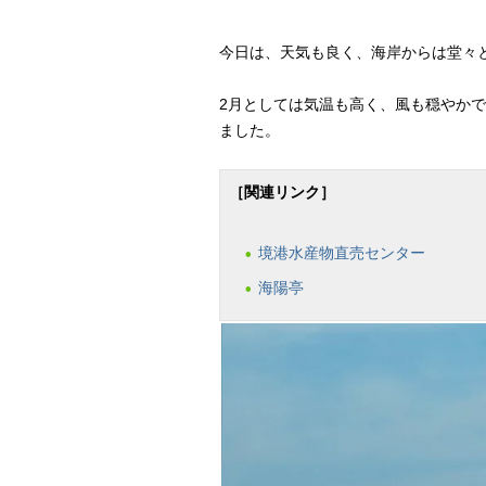
今日は、天気も良く、海岸からは堂々
2月としては気温も高く、風も穏やか
ました。
［関連リンク］
境港水産物直売センター
海陽亭