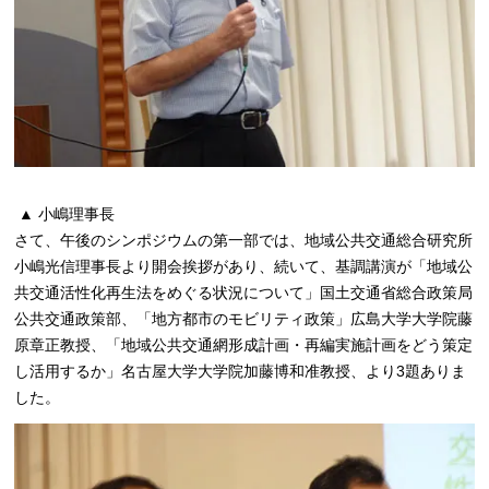
▲ 小嶋理事長
さて、午後のシンポジウムの第一部では、地域公共交通総合研究所
小嶋光信理事長より開会挨拶があり、続いて、基調講演が「地域公
共交通活性化再生法をめぐる状況について」国土交通省総合政策局
公共交通政策部、「地方都市のモビリティ政策」広島大学大学院藤
原章正教授、「地域公共交通網形成計画・再編実施計画をどう策定
し活用するか」名古屋大学大学院加藤博和准教授、より3題ありま
した。