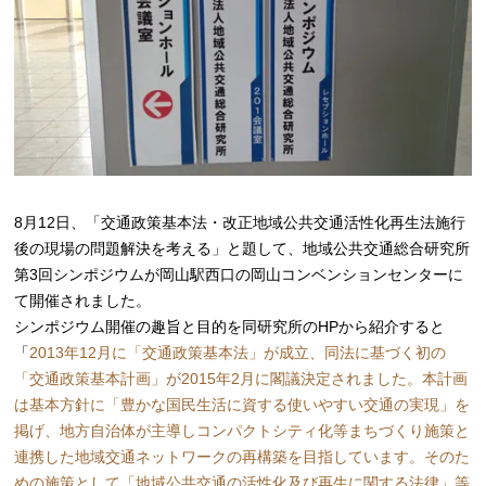
8月12日、「交通政策基本法・改正地域公共交通活性化再生法施行
後の現場の問題解決を考える」と題して、地域公共交通総合研究所
第3回シンポジウムが岡山駅西口の岡山コンベンションセンターに
て開催されました。
シンポジウム開催の趣旨と目的を同研究所のHPから紹介すると
「
2013年12月に「交通政策基本法」が成立、同法に基づく初の
「交通政策基本計画」が2015年2月に閣議決定されました。本計画
は基本方針に「豊かな国民生活に資する使いやすい交通の実現」を
掲げ、地方自治体が主導しコンパクトシティ化等まちづくり施策と
連携した地域交通ネットワークの再構築を目指しています。そのた
めの施策として「地域公共交通の活性化及び再生に関する法律」等