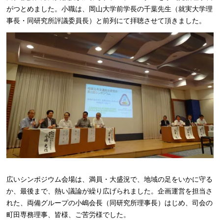
がつとめました。小職は、岡山大学前学長の千葉先生（就実大学理
事長・同研究所評議委員長）と前列にて拝聴させて頂きました。
広いシンポジウム会場は、満員・大盛況で、地域の足をいかに守る
か、最後まで、熱い議論が繰り広げられました。企画運営を担当さ
れた、両備グループの小嶋会長（同研究所理事長）はじめ、司会の
町田専務理事、皆様、ご苦労様でした。