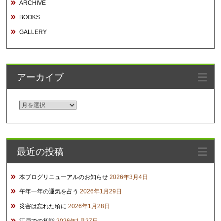
ARCHIVE
BOOKS
GALLERY
アーカイブ
ア
ー
カ
イ
最近の投稿
ブ
本ブログリニューアルのお知らせ
2026年3月4日
午年一年の運気を占う
2026年1月29日
災害は忘れた頃に
2026年1月28日
江戸での初詣
2026年1月27日