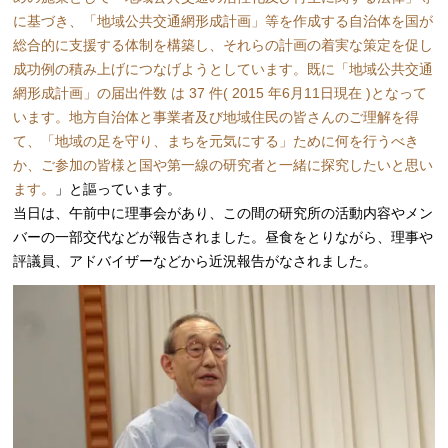
に基づき、「地域公共交通網形成計画」等を作成する自治体を国が
総合的に支援する体制を構築し、それらの計画の着実な策定を促し
成功例の積み上げにつなげようとしています。既に「地域公共交通
網形成計画」の届出件数 は 37 件( 2015 年6月11日現在 )となって
います。地方自治体と事業者及び地域住民の皆さんのご理解を得
て、「地域の足を守り、まちを元気にする」ために何を行うべき
か、ご参加の皆様と国や第一線の研究者と一緒に探究したいと思い
ます。
」と謳っています。
当日は、午前中に理事会があり、この間の研究所の活動内容やメン
バーの一部交代などが報告されました。昼食をとりながら、理事や
評議員、アドバイザーなどから近況報告がなされました。