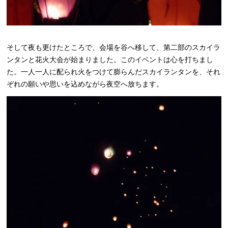
そして夜も更けたところで、会場を谷へ移して、第二部のスカイラ
ンタンと花火大会が始まりました。このイベントは心を打ちまし
た。一人一人に配られ火をつけて膨らんだスカイランタンを、それ
ぞれの願いや思いを込めながら夜空へ放ちます。