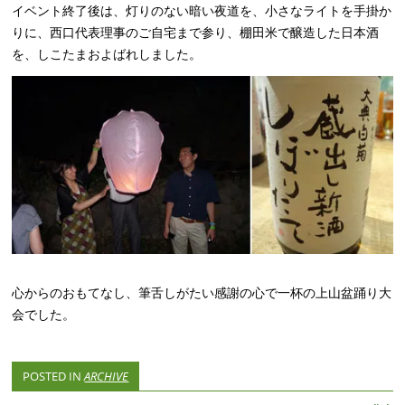
イベント終了後は、灯りのない暗い夜道を、小さなライトを手掛か
りに、西口代表理事のご自宅まで参り、棚田米で醸造した日本酒
を、しこたまおよばれしました。
心からのおもてなし、筆舌しがたい感謝の心で一杯の上山盆踊り大
会でした。
POSTED IN
ARCHIVE