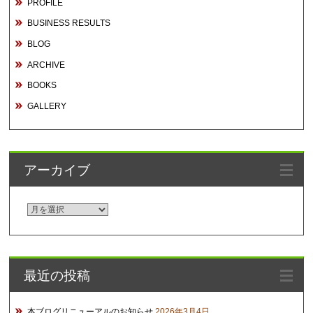
PROFILE
BUSINESS RESULTS
BLOG
ARCHIVE
BOOKS
GALLERY
アーカイブ
ア
ー
カ
イ
最近の投稿
ブ
本ブログリニューアルのお知らせ
2026年3月4日