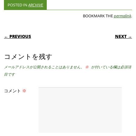
POSTED IN
ARCHIVE
BOOKMARK THE
permalink
.
POST NAVIGATION
← PREVIOUS
NEXT →
コメントを残す
メールアドレスが公開されることはありません。
※
が付いている欄は必須項
目です
コメント
※