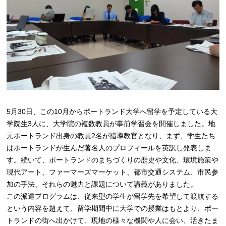
5月30日、この10月からポートランド大学へ留学を予定している大
学院生3人に、大学院の複数教員が事前学習会を開催しました。地
元ポートランド出身の教員2名が指導教官となり、まず、学生たち
はポートランドが生んだ著名人のプロフィールを英訳し発表しま
す。続いて、ポートランドのまちづくりの歴史や文化、環境施策や
現代アート、ファーマーズマーケット、都市交通システム、市民参
加の手法、それらの魅力と課題について講義がありました。
この派遣プログラムは、従来型の学生が留学先を希望して渡航する
という内容を超えて、留学期間中に大学での授業はもとより、ポー
トランドの街へ出かけて、現地の様々な機関や人に会い、活きたま