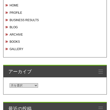
HOME
PROFILE
BUSINESS RESULTS
BLOG
ARCHIVE
BOOKS
GALLERY
アーカイブ
ア
ー
カ
イ
最近の投稿
ブ