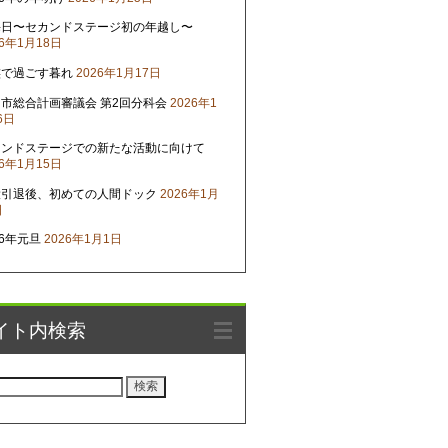
晦日〜セカンドステージ初の年越し〜
26年1月18日
族で過ごす暮れ
2026年1月17日
市総合計画審議会 第2回分科会
2026年1
6日
カンドステージでの新たな活動に向けて
26年1月15日
役引退後、初めての人間ドック
2026年1月
日
26年元旦
2026年1月1日
イト内検索