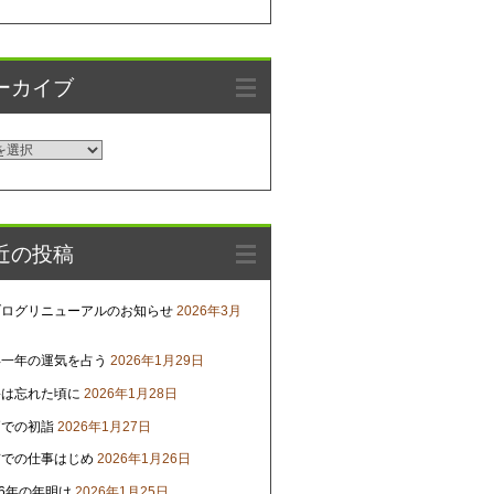
ーカイブ
近の投稿
ブログリニューアルのお知らせ
2026年3月
年一年の運気を占う
2026年1月29日
害は忘れた頃に
2026年1月28日
戸での初詣
2026年1月27日
京での仕事はじめ
2026年1月26日
26年の年明け
2026年1月25日