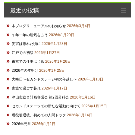
イ
最近の投稿
ブ
本ブログリニューアルのお知らせ
2026年3月4日
午年一年の運気を占う
2026年1月29日
災害は忘れた頃に
2026年1月28日
江戸での初詣
2026年1月27日
東京での仕事はじめ
2026年1月26日
2026年の年明け
2026年1月25日
大晦日〜セカンドステージ初の年越し〜
2026年1月18日
家族で過ごす暮れ
2026年1月17日
津山市総合計画審議会 第2回分科会
2026年1月16日
セカンドステージでの新たな活動に向けて
2026年1月15日
現役引退後、初めての人間ドック
2026年1月14日
2026年元旦
2026年1月1日