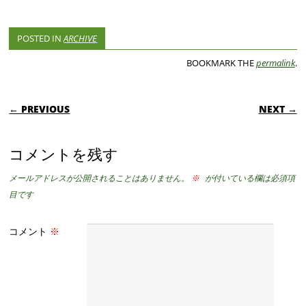
POSTED IN
ARCHIVE
BOOKMARK THE
permalink
.
POST NAVIGATION
← PREVIOUS
NEXT →
コメントを残す
メールアドレスが公開されることはありません。
※
が付いている欄は必須項
目です
コメント
※