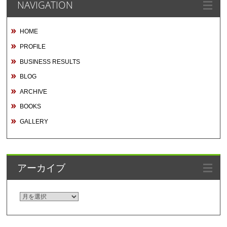
NAVIGATION
HOME
PROFILE
BUSINESS RESULTS
BLOG
ARCHIVE
BOOKS
GALLERY
アーカイブ
ア
ー
カ