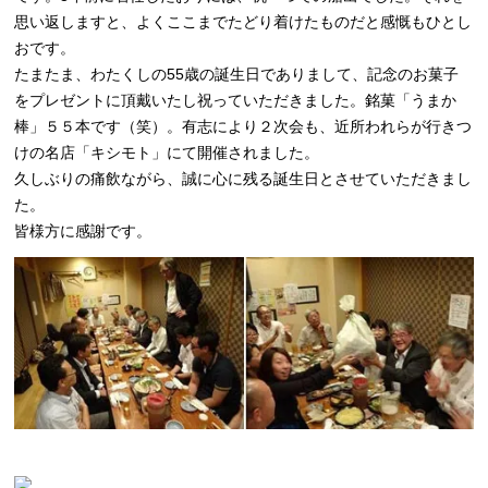
思い返しますと、よくここまでたどり着けたものだと感慨もひとし
おです。
たまたま、わたくしの55歳の誕生日でありまして、記念のお菓子
をプレゼントに頂戴いたし祝っていただきました。銘菓「うまか
棒」５５本です（笑）。有志により２次会も、近所われらが行きつ
けの名店「キシモト」にて開催されました。
久しぶりの痛飲ながら、誠に心に残る誕生日とさせていただきまし
た。
皆様方に感謝です。