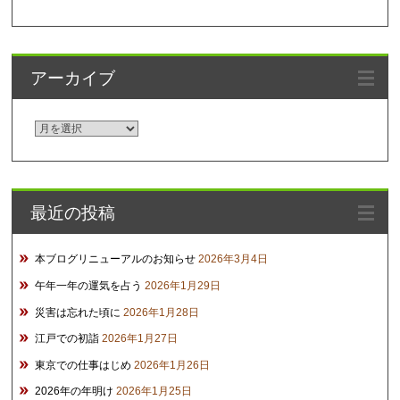
アーカイブ
ア
ー
カ
イ
最近の投稿
ブ
本ブログリニューアルのお知らせ
2026年3月4日
午年一年の運気を占う
2026年1月29日
災害は忘れた頃に
2026年1月28日
江戸での初詣
2026年1月27日
東京での仕事はじめ
2026年1月26日
2026年の年明け
2026年1月25日