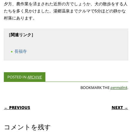
夕方、農作業を済まされた近所の方でしょうか、犬の散歩をする人
たちを多く見かけました。湯郷温泉までクルマで5分ほどの静かな
村落にあります。
［関連リンク］
長福寺
POSTED IN
ARCHIVE
BOOKMARK THE
permalink
.
POST NAVIGATION
← PREVIOUS
NEXT →
コメントを残す