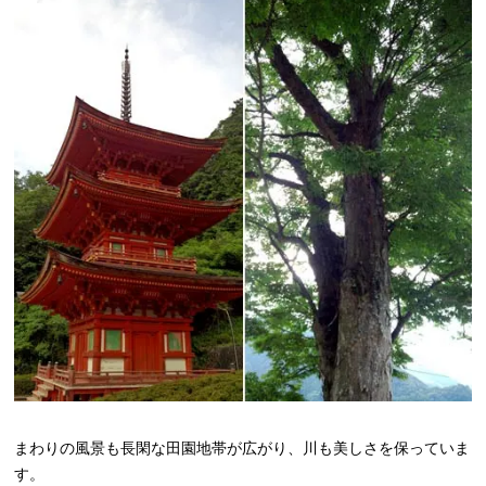
まわりの風景も長閑な田園地帯が広がり、川も美しさを保っていま
す。