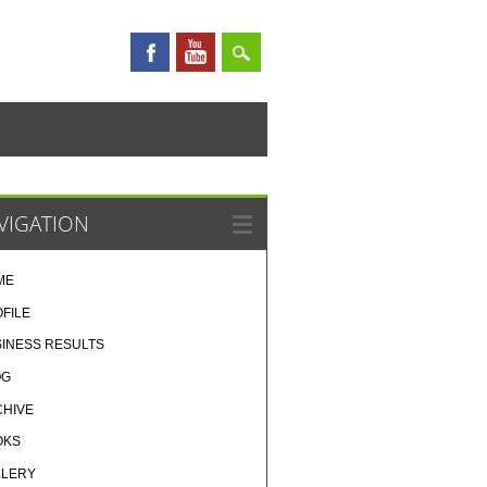
VIGATION
ME
FILE
INESS RESULTS
OG
CHIVE
OKS
LLERY