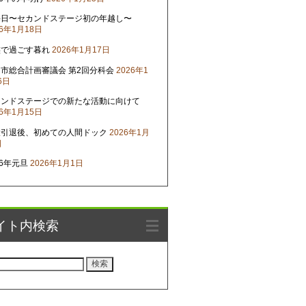
晦日〜セカンドステージ初の年越し〜
26年1月18日
族で過ごす暮れ
2026年1月17日
市総合計画審議会 第2回分科会
2026年1
6日
カンドステージでの新たな活動に向けて
26年1月15日
役引退後、初めての人間ドック
2026年1月
日
26年元旦
2026年1月1日
イト内検索