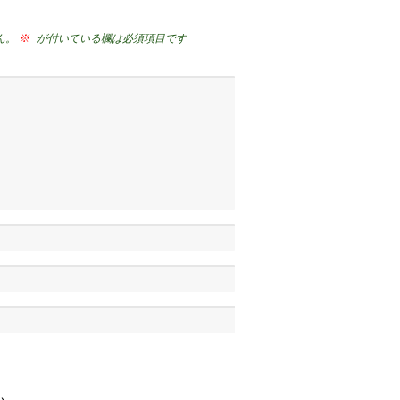
ん。
※
が付いている欄は必須項目です
い。