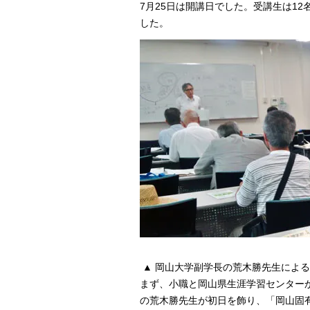
7月25日は開講日でした。受講生は1
した。
▲ 岡山大学副学長の荒木勝先生によ
まず、小職と岡山県生涯学習センター
の荒木勝先生が初日を飾り、「岡山固