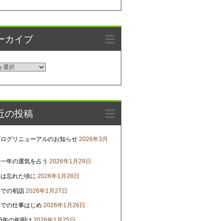
ーカイブ
近の投稿
ブログリニューアルのお知らせ
2026年3月
年一年の運気を占う
2026年1月29日
害は忘れた頃に
2026年1月28日
戸での初詣
2026年1月27日
京での仕事はじめ
2026年1月26日
26年の年明け
2026年1月25日