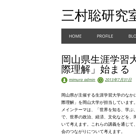
三村聡研究
Main menu
Skip
HOME
PROFILE
BL
to
content
岡山県生涯学習
際理解」始まる
mimura_admin
2013年7月31日
岡山県が主催する生涯学習大学のなか
際理解」を岡山大学が担当しています
メインテーマは、「世界を知る、学ぶ
で、世界の政治、経済、文化などを、
いて考えます。これらの講義を通じて
会のつながりについて考えます。