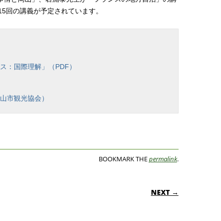
で15回の講義が予定されています。
ス：国際理解」（PDF）
津山市観光協会）
BOOKMARK THE
permalink
.
ON
NEXT →