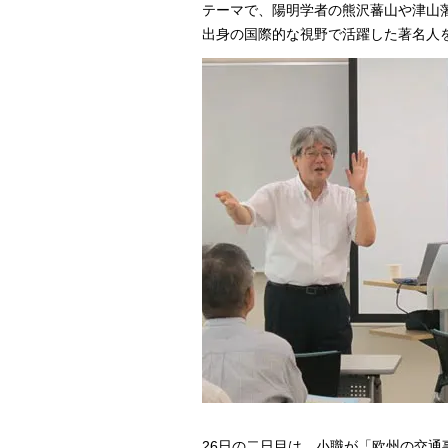
テーマで、陽明学者の熊沢蕃山や津山
出身の国際的な視野で活躍した著名人
26日の二日目は、小職が「欧州の交