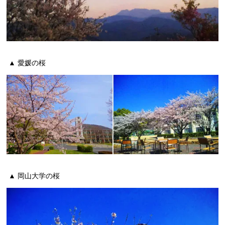
▲ 愛媛の桜
▲ 岡山大学の桜