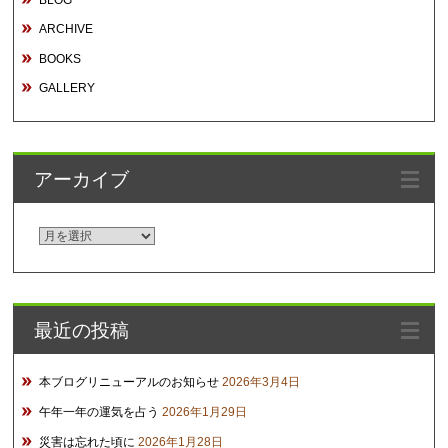
ARCHIVE
BOOKS
GALLERY
アーカイブ
ア
ー
カ
イ
最近の投稿
ブ
本ブログリニューアルのお知らせ
2026年3月4日
午年一年の運気を占う
2026年1月29日
災害は忘れた頃に
2026年1月28日