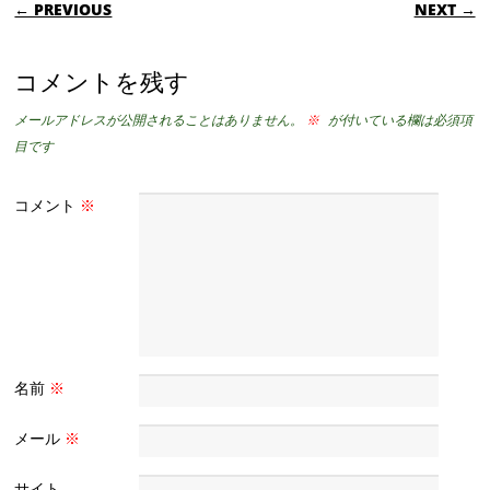
POST NAVIGATION
← PREVIOUS
NEXT →
コメントを残す
メールアドレスが公開されることはありません。
※
が付いている欄は必須項
目です
コメント
※
名前
※
メール
※
サイト