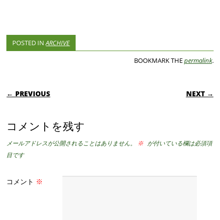
POSTED IN
ARCHIVE
BOOKMARK THE
permalink
.
POST NAVIGATION
← PREVIOUS
NEXT →
コメントを残す
メールアドレスが公開されることはありません。
※
が付いている欄は必須項
目です
コメント
※