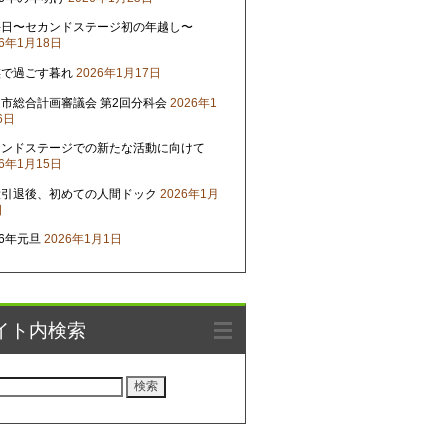
晦日〜セカンドステージ初の年越し〜
26年1月18日
族で過ごす暮れ
2026年1月17日
市総合計画審議会 第2回分科会
2026年1
6日
カンドステージでの新たな活動に向けて
26年1月15日
役引退後、初めての人間ドック
2026年1月
日
26年元旦
2026年1月1日
イト内検索